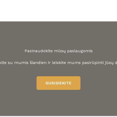
Pasinaudokite mūsų paslaugomis
kite su mumis šiandien ir leiskite mums pasirūpinti jūsų d
SUSISIEKITE