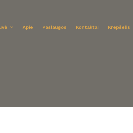
uvė
Apie
Paslaugos
Kontaktai
Krepšelis