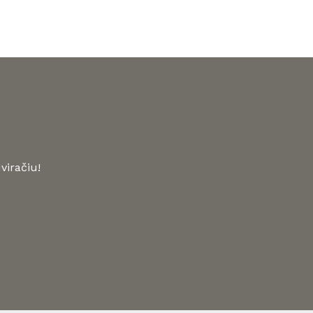
viračiu!