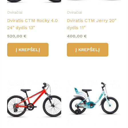
Dviračiai
Dviračiai
Dviratis CTM Rocky 4.0
Dviratis CTM Jerry 20″
24″ dydis 13″
dydis 11″
520,00
€
400,00
€
Į KREPŠELĮ
Į KREPŠELĮ