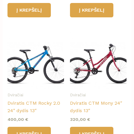
Į KREPŠELĮ
Į KREPŠELĮ
Dviračiai
Dviračiai
Dviratis CTM Rocky 2.0
Dviratis CTM Mony 24″
24″ dydis 13″
dydis 13″
400,00
€
320,00
€
Į KREPŠELĮ
Į KREPŠELĮ