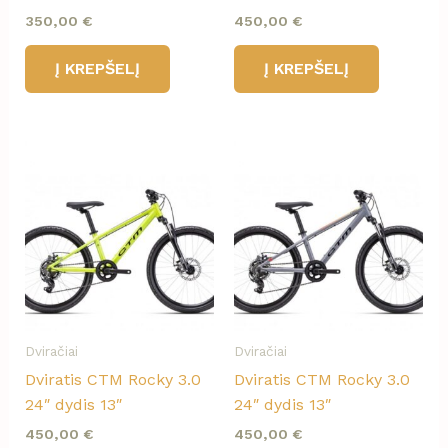
350,00
€
450,00
€
Į KREPŠELĮ
Į KREPŠELĮ
Dviračiai
Dviračiai
Dviratis CTM Rocky 3.0
Dviratis CTM Rocky 3.0
24″ dydis 13″
24″ dydis 13″
450,00
€
450,00
€