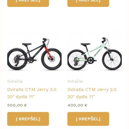
Dviračiai
Dviračiai
Dviratis CTM Jerry 3.0
Dviratis CTM Jerry 2.0
20″ dydis 11″
20″ dydis 11″
500,00
€
400,00
€
Į KREPŠELĮ
Į KREPŠELĮ