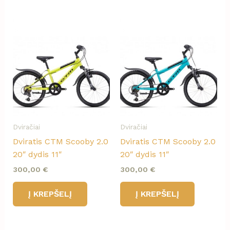
Dviračiai
Dviračiai
Dviratis CTM Scooby 2.0
Dviratis CTM Scooby 2.0
20″ dydis 11″
20″ dydis 11″
300,00
€
300,00
€
Į KREPŠELĮ
Į KREPŠELĮ