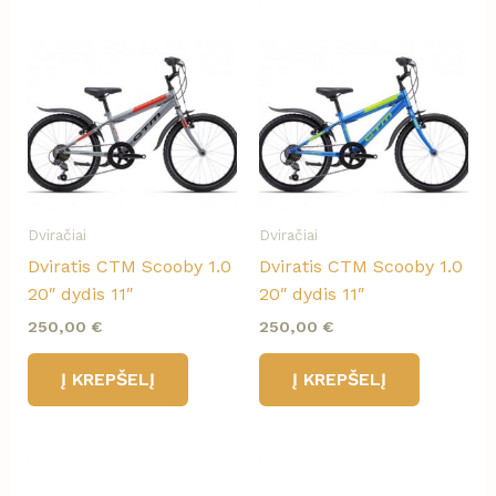
Dviračiai
Dviračiai
Dviratis CTM Scooby 1.0
Dviratis CTM Scooby 1.0
20″ dydis 11″
20″ dydis 11″
250,00
€
250,00
€
Į KREPŠELĮ
Į KREPŠELĮ