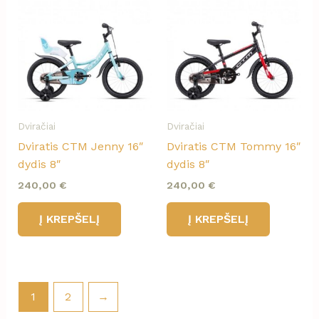
Dviračiai
Dviračiai
Dviratis CTM Jenny 16″
Dviratis CTM Tommy 16″
dydis 8″
dydis 8″
240,00
€
240,00
€
Į KREPŠELĮ
Į KREPŠELĮ
1
2
→