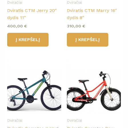
Dviračiai
Dviračiai
Dviratis CTM Jerry 20″
Dviratis CTM Marry 16″
dydis 11″
dydis 8″
400,00
€
310,00
€
Į KREPŠELĮ
Į KREPŠELĮ
Dviračiai
Dviračiai