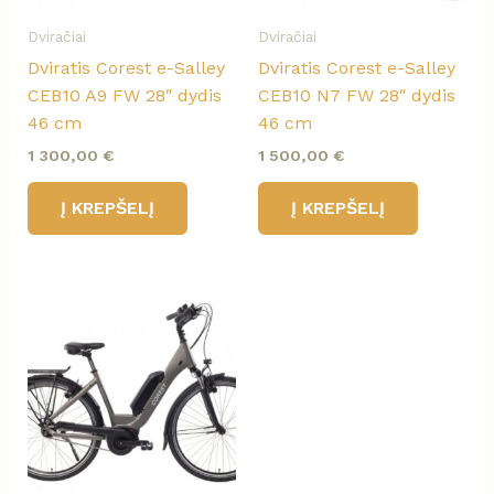
Dviračiai
Dviračiai
Dviratis Corest e-Salley
Dviratis Corest e-Salley
CEB10 A9 FW 28″ dydis
CEB10 N7 FW 28″ dydis
46 cm
46 cm
1 300,00
€
1 500,00
€
Į KREPŠELĮ
Į KREPŠELĮ