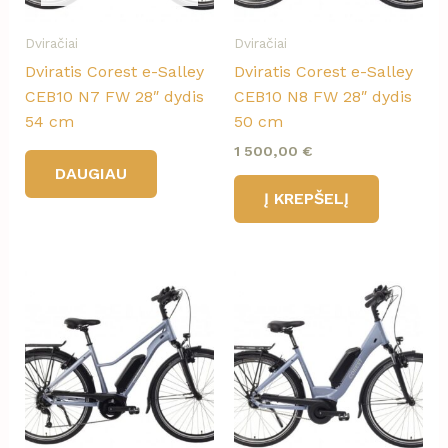
Dviračiai
Dviračiai
Dviratis Corest e-Salley
Dviratis Corest e-Salley
CEB10 N7 FW 28″ dydis
CEB10 N8 FW 28″ dydis
54 cm
50 cm
1 500,00
€
DAUGIAU
Į KREPŠELĮ