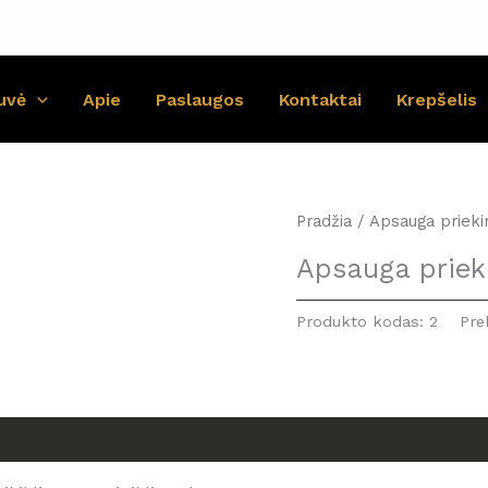
uvė
Apie
Paslaugos
Kontaktai
Krepšelis
Pradžia
/ Apsauga priekin
Apsauga prieki
Produkto kodas:
2
Pre