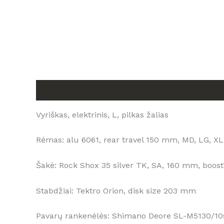
Aprašymas
Atsiliepimai (0)
Vyriškas, elektrinis, L, pilkas žalias
Rėmas: alu 6061, rear travel 150 mm, MD, LG, XL
Šakė: Rock Shox 35 silver TK, SA, 160 mm, boost
Stabdžiai: Tektro Orion, disk size 203 mm
Pavarų rankenėlės: Shimano Deore SL-M5130/10