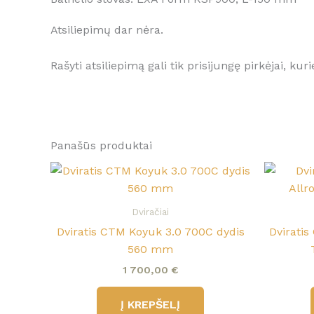
Atsiliepimų dar nėra.
Rašyti atsiliepimą gali tik prisijungę pirkėjai, kuri
Panašūs produktai
Dviračiai
Dviratis CTM Koyuk 3.0 700C dydis
Dviratis
560 mm
1 700,00
€
Į KREPŠELĮ