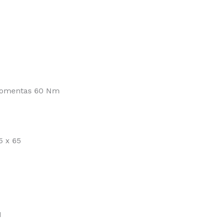
 momentas 60 Nm
5 x 65
H