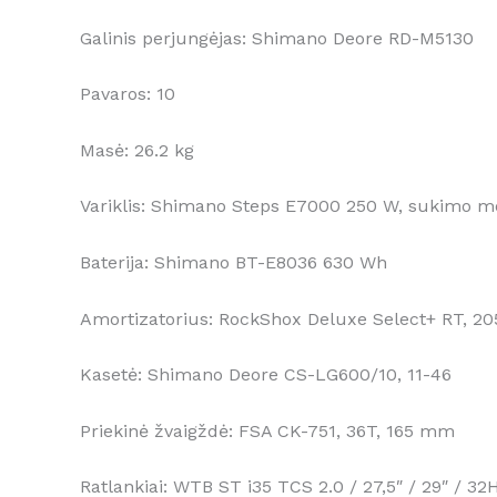
Galinis perjungėjas: Shimano Deore RD-M5130
Pavaros: 10
Masė: 26.2 kg
Variklis: Shimano Steps E7000 250 W, sukimo
Baterija: Shimano BT-E8036 630 Wh
Amortizatorius: RockShox Deluxe Select+ RT, 20
Kasetė: Shimano Deore CS-LG600/10, 11-46
Priekinė žvaigždė: FSA CK-751, 36T, 165 mm
Ratlankiai: WTB ST i35 TCS 2.0 / 27,5″ / 29″ / 32