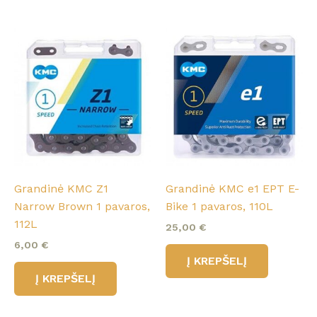
Grandinė KMC Z1
Grandinė KMC e1 EPT E-
Narrow Brown 1 pavaros,
Bike 1 pavaros, 110L
112L
25,00
€
6,00
€
Į KREPŠELĮ
Į KREPŠELĮ