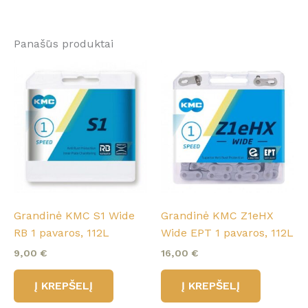
Panašūs produktai
Grandinė KMC S1 Wide
Grandinė KMC Z1eHX
RB 1 pavaros, 112L
Wide EPT 1 pavaros, 112L
9,00
€
16,00
€
Į KREPŠELĮ
Į KREPŠELĮ