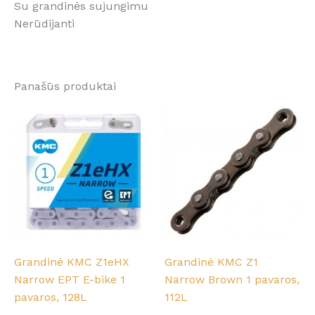
Su grandinės sujungimu
Nerūdijanti
Panašūs produktai
Grandinė KMC Z1eHX
Grandinė KMC Z1
Narrow EPT E-bike 1
Narrow Brown 1 pavaros,
pavaros, 128L
112L