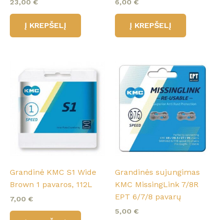
23,00
€
6,00
€
Į KREPŠELĮ
Į KREPŠELĮ
Grandinė KMC S1 Wide
Grandinės sujungimas
Brown 1 pavaros, 112L
KMC MissingLink 7/8R
EPT 6/7/8 pavarų
7,00
€
5,00
€