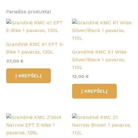
Panašūs produktai
Grandinė KMC e1 EPT E-
Bike 1 pavaros, 130L
Grandinė KMC K1 Wide
Silver/Black 1 pavaros,
37,00
€
110L
Į KREPŠELĮ
12,00
€
Į KREPŠELĮ