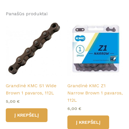
Panašūs produktai
Grandinė KMC S1 Wide
Grandinė KMC Z1
Brown 1 pavaros, 112L
Narrow Brown 1 pavaros,
112L
5,00
€
6,00
€
Į KREPŠELĮ
Į KREPŠELĮ