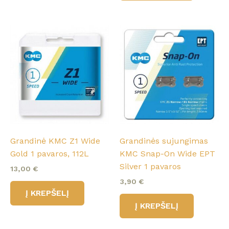
Grandinė KMC Z1 Wide
Grandinės sujungimas
Gold 1 pavaros, 112L
KMC Snap-On Wide EPT
Silver 1 pavaros
13,00
€
3,90
€
Į KREPŠELĮ
Į KREPŠELĮ