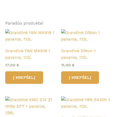
Panašūs produktai
Grandinė YBN MK918 1
Grandinė Ditton 1
pavaros, 112L
pavaros, 112L
17,00
€
11,00
€
Į KREPŠELĮ
Į KREPŠELĮ