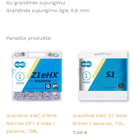
Su grandinės sujungimu
Grandinės sujungimo ilgis: 6.6 mm
Panašūs produktai
Grandinė KMC Z1eHX
Grandinė KMC S1 Wide
Narrow EPT E-bike 1
Brown 1 pavaros, 112L
pavaros, 128L
7,00
€