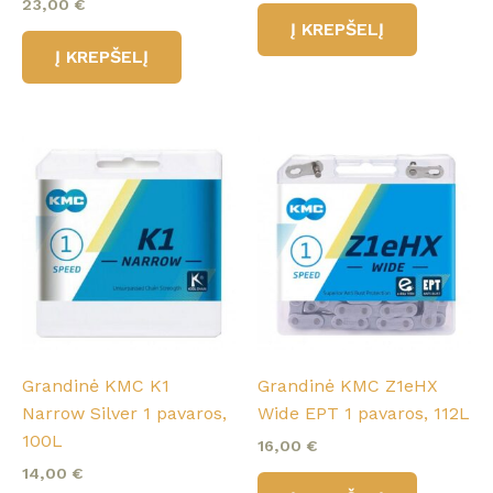
23,00
€
Į KREPŠELĮ
Į KREPŠELĮ
Grandinė KMC K1
Grandinė KMC Z1eHX
Narrow Silver 1 pavaros,
Wide EPT 1 pavaros, 112L
100L
16,00
€
14,00
€