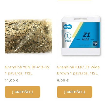
Grandinė YBN BF410-S2
Grandinė KMC Z1 Wide
1 pavaros, 112L
Brown 1 pavaros, 112L
14,00
€
6,00
€
Į KREPŠELĮ
Į KREPŠELĮ