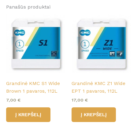
Panašūs produktai
Grandinė KMC S1 Wide
Grandinė KMC Z1 Wide
Brown 1 pavaros, 112L
EPT 1 pavaros, 112L
7,00
€
17,00
€
Į KREPŠELĮ
Į KREPŠELĮ