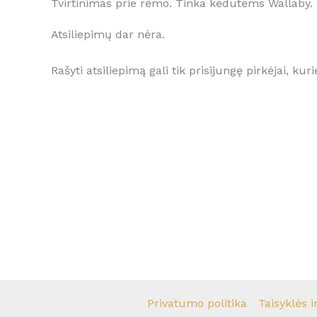
Tvirtinimas prie rėmo. Tinka kėdutėms Wallaby.
Atsiliepimų dar nėra.
Rašyti atsiliepimą gali tik prisijungę pirkėjai, kuri
Privatumo politika
Taisyklės i