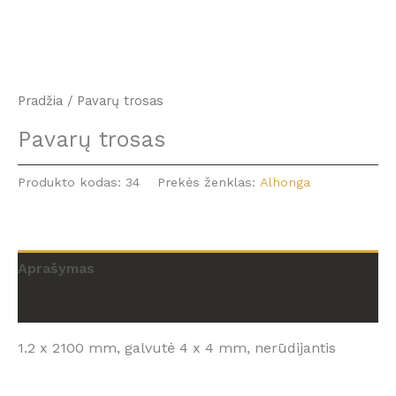
Pradžia
/ Pavarų trosas
Pavarų trosas
Produkto kodas:
34
Prekės ženklas:
Alhonga
Aprašymas
Atsiliepimai (0)
1.2 x 2100 mm, galvutė 4 x 4 mm, nerūdijantis