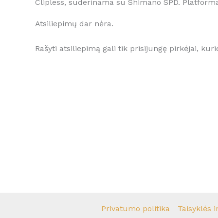
Clipless, suderinama su Shimano SPD. Platforma
Atsiliepimų dar nėra.
Rašyti atsiliepimą gali tik prisijungę pirkėjai, kuri
Privatumo politika
Taisyklės i