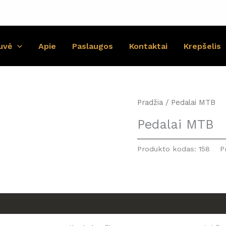
uvė
Apie
Paslaugos
Kontaktai
Krepšelis
Pradžia
/ Pedalai MTB
Pedalai MTB
Produkto kodas:
158
P