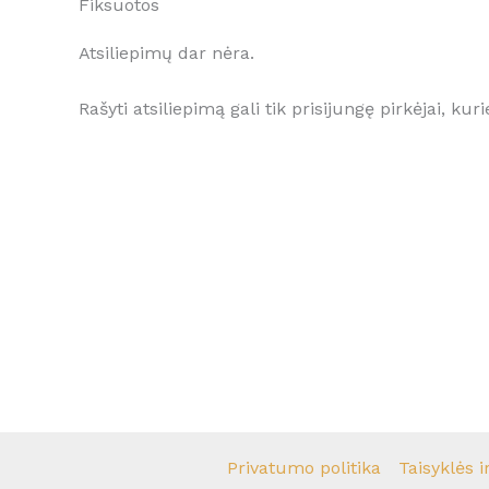
Fiksuotos
Atsiliepimų dar nėra.
Rašyti atsiliepimą gali tik prisijungę pirkėjai, kuri
Privatumo politika
Taisyklės i