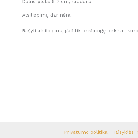
Delno plotis 6-7 cm, raudona
Atsiliepimų dar nėra.
Rašyti atsiliepimą gali tik prisijungę pirkėjai, kuri
Privatumo politika
Taisyklės i