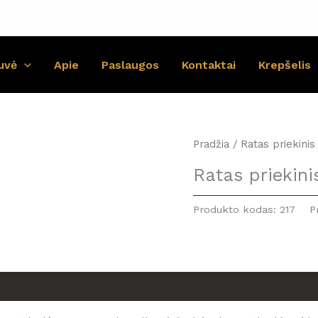
uvė
Apie
Paslaugos
Kontaktai
Krepšelis
Pradžia
/ Ratas priekinis
Ratas priekini
Produkto kodas:
217
P