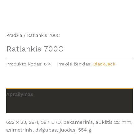
Pradžia
/ Ratlankis 700C
Ratlankis 700C
Produkto kodas:
814
Prekės ženklas:
BlackJack
Aprašymas
Atsiliepimai (0)
622 x 23, 28H, 597 ERD, bekamerinis, aukštis 22 mm,
asimetrinis, dvigubas, juodas, 554 g