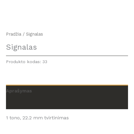
Pradžia
/ Signalas
Signalas
Produkto kodas:
33
Aprašymas
Atsiliepimai (0)
1 tono, 22.2 mm tvirtinimas