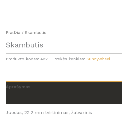
Pradžia
/ Skambutis
Skambutis
Produkto kodas:
482
Prekės ženklas:
Sunnywheel
Aprašymas
Atsiliepimai (0)
Juodas, 22.2 mm tvirtinimas, žalvarinis