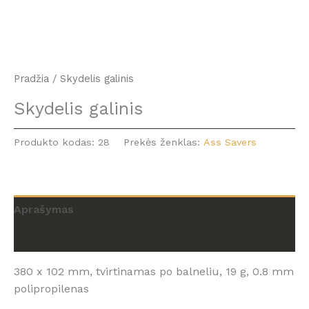
Pradžia
/ Skydelis galinis
Skydelis galinis
Produkto kodas:
28
Prekės ženklas:
Ass Savers
Aprašymas
Atsiliepimai (0)
380 x 102 mm, tvirtinamas po balneliu, 19 g, 0.8 mm
polipropilenas