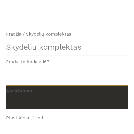
Pradžia
/ Skydelių komplektas
Skydelių komplektas
Produkto kodas:
167
Aprašymas
Atsiliepimai (0)
Plastikiniai, juodi