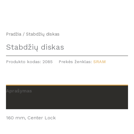
Pradžia
/ Stabdžių diskas
Stabdžių diskas
Produkto kodas:
2085
Prekės ženklas:
SRAM
Aprašymas
Atsiliepimai (0)
160 mm, Center Lock