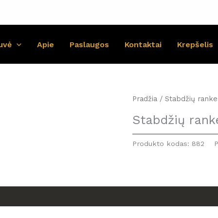
uvė
Apie
Paslaugos
Kontaktai
Krepšelis
Pradžia
/ Stabdžių ranke
Stabdžių rank
Produkto kodas:
882
P