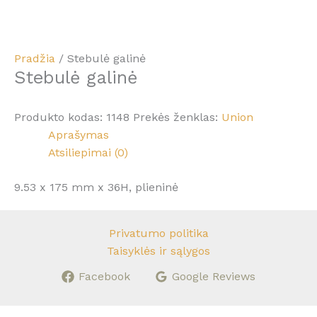
Pradžia
/ Stebulė galinė
Stebulė galinė
Produkto kodas:
1148
Prekės ženklas:
Union
Aprašymas
Atsiliepimai (0)
9.53 x 175 mm x 36H, plieninė
Privatumo politika
Taisyklės ir sąlygos
Facebook
Google Reviews