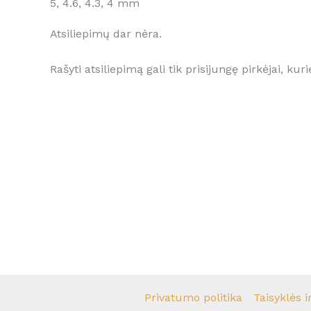
5, 4.6, 4.3, 4 mm
Atsiliepimų dar nėra.
Rašyti atsiliepimą gali tik prisijungę pirkėjai, kuri
Privatumo politika
Taisyklės i