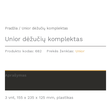
Pradžia
/ Unior dėžučių komplektas
Unior dėžučių komplektas
Produkto kodas:
682
Prekės ženklas:
Unior
Aprašymas
Atsiliepimai (0)
3 vnt, 155 x 235 x 125 mm, plastikas