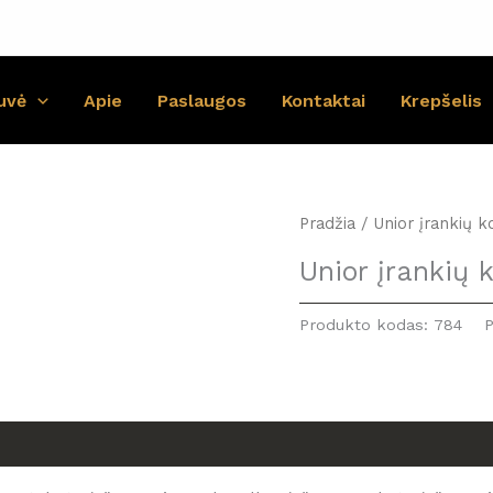
uvė
Apie
Paslaugos
Kontaktai
Krepšelis
Pradžia
/ Unior įrankių 
Unior įrankių
Produkto kodas:
784
P