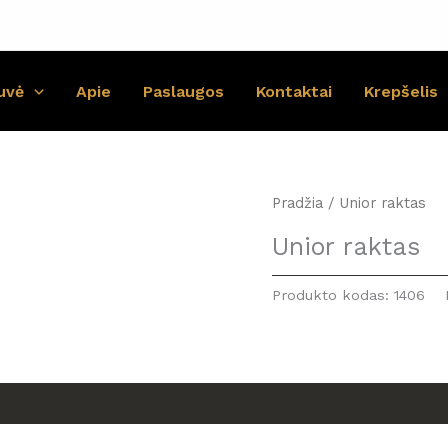
uvė
Apie
Paslaugos
Kontaktai
Krepšelis
Pradžia
/ Unior raktas
Unior raktas
Produkto kodas:
1406