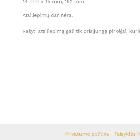
14 mm x 15 mm, 192 mm
Atsiliepimų dar nėra.
Rašyti atsiliepimą gali tik prisijungę pirkėjai, kuri
Privatumo politika
Taisyklės i