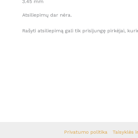
3.45 mm
Atsiliepimų dar nėra.
Rašyti atsiliepimą gali tik prisijungę pirkėjai, kuri
Privatumo politika
Taisyklės i