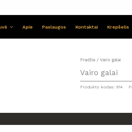
uvė
Apie
Paslaugos
Kontaktai
Krepšelis
Pradžia
/ Vairo galai
Vairo galai
Produkto kodas:
914
P