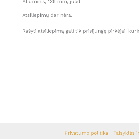
Aliuminis, 136 mm, juodi
Atsiliepimų dar nėra.
Rašyti atsiliepimą gali tik prisijungę pirkėjai, kuri
Privatumo politika
Taisyklės i