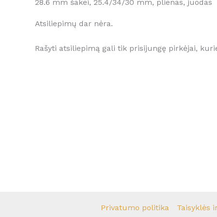
28.6 mm šakei, 25.4/34/30 mm, plienas, juodas
Atsiliepimų dar nėra.
Rašyti atsiliepimą gali tik prisijungę pirkėjai, kuri
Privatumo politika
Taisyklės i