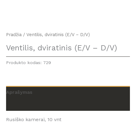
Pradžia
/ Ventilis, dviratinis (E/V – D/V)
Ventilis, dviratinis (E/V – D/V)
Produkto kodas:
729
Aprašymas
Atsiliepimai (0)
Rusiško kamerai, 10 vnt