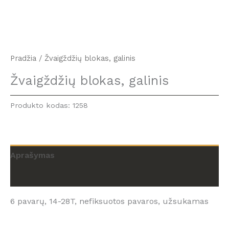
Pradžia
/ Žvaigždžių blokas, galinis
Žvaigždžių blokas, galinis
Produkto kodas:
1258
Aprašymas
Atsiliepimai (0)
6 pavarų, 14-28T, nefiksuotos pavaros, užsukamas