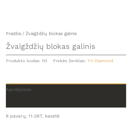
Pradžia
/ Žvaigždžių blokas galinis
Žvaigždžių blokas galinis
Produkto kodas:
113
Prekės ženklas:
Tri-Diamond
Aprašymas
Atsiliepimai (0)
8 pavarų, 11-28T, kasetė