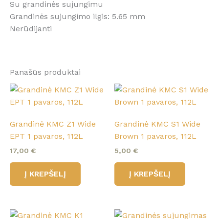
Su grandinės sujungimu
Grandinės sujungimo ilgis: 5.65 mm
Nerūdijanti
Panašūs produktai
Grandinė KMC Z1 Wide
Grandinė KMC S1 Wide
EPT 1 pavaros, 112L
Brown 1 pavaros, 112L
17,00
€
5,00
€
Į KREPŠELĮ
Į KREPŠELĮ