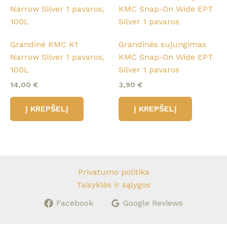
Grandinė KMC K1
Grandinės sujungimas
Narrow Silver 1 pavaros,
KMC Snap-On Wide EPT
100L
Silver 1 pavaros
14,00
€
3,90
€
Į KREPŠELĮ
Į KREPŠELĮ
Privatumo politika
Taisyklės ir sąlygos
Facebook
Google Reviews