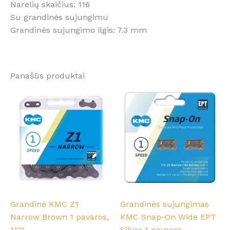
Narelių skaičius: 116
Su grandinės sujungimu
Grandinės sujungimo ilgis: 7.3 mm
Panašūs produktai
Grandinė KMC Z1
Grandinės sujungimas
Narrow Brown 1 pavaros,
KMC Snap-On Wide EPT
112L
Silver 1 pavaros