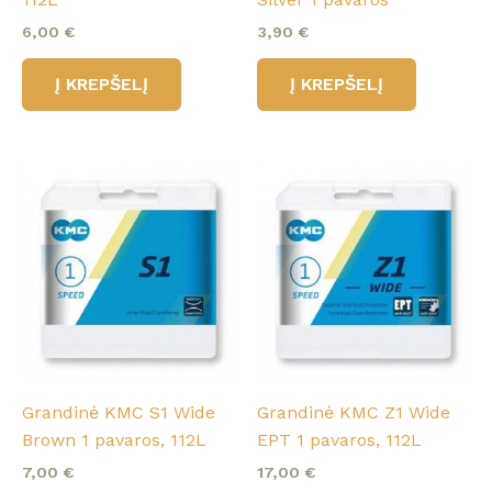
6,00
€
3,90
€
Į KREPŠELĮ
Į KREPŠELĮ
Grandinė KMC S1 Wide
Grandinė KMC Z1 Wide
Brown 1 pavaros, 112L
EPT 1 pavaros, 112L
7,00
€
17,00
€